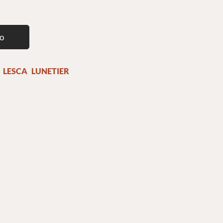
to
,
LESCA LUNETIER