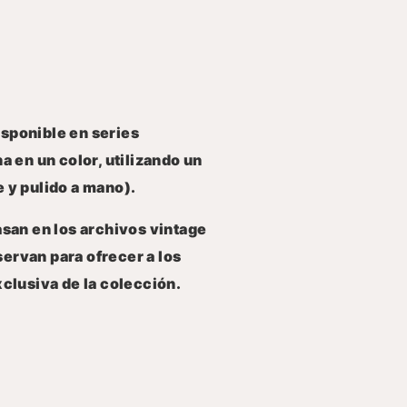
sponible en series
a en un color, utilizando un
 y pulido a mano).
asan en los archivos vintage
servan para ofrecer a los
xclusiva de la colección.