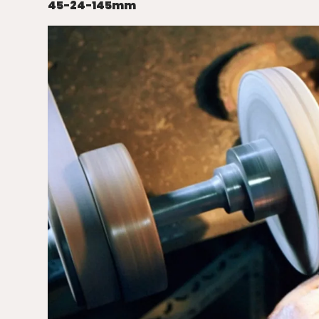
45-24-145mm