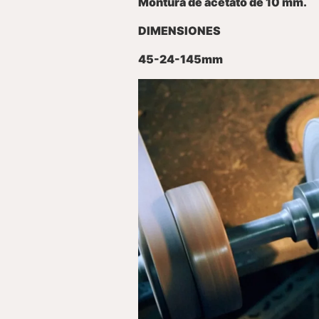
Montura de acetato de 10 mm.
DIMENSIONES
45-24-145mm