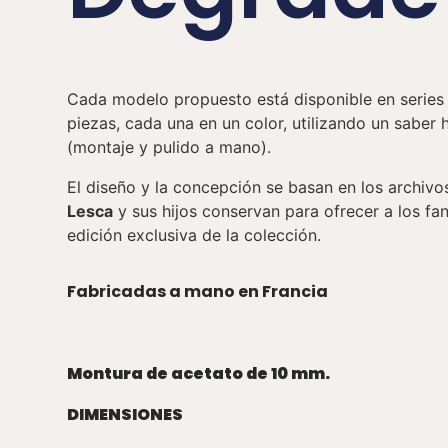
Cada modelo propuesto está disponible en series 
piezas, cada una en un color, utilizando un saber 
(montaje y pulido a mano).
El diseño y la concepción se basan en los archiv
Lesca
y sus hijos conservan para ofrecer a los fa
edición exclusiva de la colección.
Fabricadas a mano en Francia
Montura de acetato de 10 mm.
DIMENSIONES