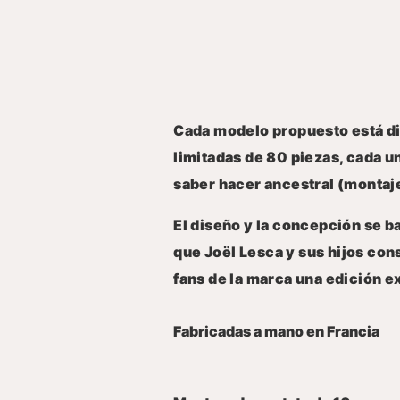
Cada modelo propuesto está di
limitadas de 80 piezas, cada un
saber hacer ancestral (montaje
El diseño y la concepción se b
que
Joël Lesca
y sus hijos con
fans de la marca una edición e
Fabricadas a mano en Francia