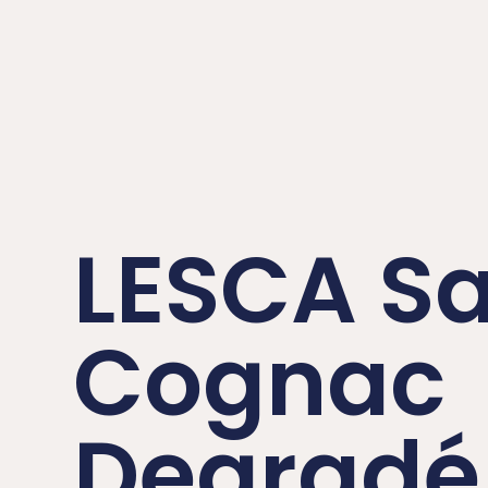
LESCA S
Cognac
Degradé