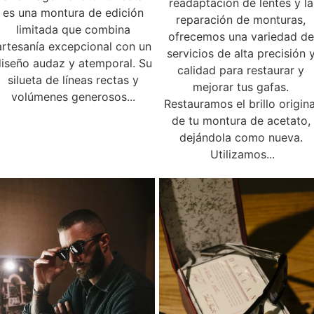
readaptación de lentes y la
es una montura de edición
reparación de monturas,
limitada que combina
ofrecemos una variedad de
artesanía excepcional con un
servicios de alta precisión 
diseño audaz y atemporal. Su
calidad para restaurar y
silueta de líneas rectas y
mejorar tus gafas.
volúmenes generosos...
Restauramos el brillo origina
de tu montura de acetato,
dejándola como nueva.
Utilizamos...