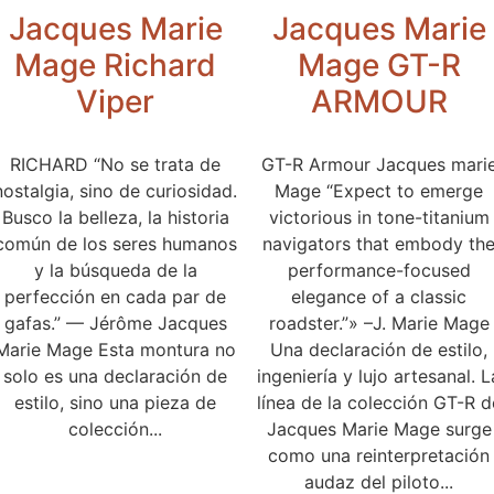
Jacques Marie
Jacques Marie
Mage Richard
Mage GT-R
Viper
ARMOUR
RICHARD “No se trata de
GT-R Armour Jacques mari
nostalgia, sino de curiosidad.
Mage “Expect to emerge
Busco la belleza, la historia
victorious in tone-titanium
común de los seres humanos
navigators that embody th
y la búsqueda de la
performance-focused
perfección en cada par de
elegance of a classic
gafas.” — Jérôme Jacques
roadster.”» –J. Marie Mage
Marie Mage Esta montura no
Una declaración de estilo,
solo es una declaración de
ingeniería y lujo artesanal. L
estilo, sino una pieza de
línea de la colección GT-R d
colección...
Jacques Marie Mage surge
como una reinterpretación
audaz del piloto...