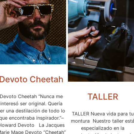
Devoto Cheetah
TALLER
Devoto Cheetah “Nunca me
interesó ser original. Quería
er una destilación de todo lo
TALLER Nueva vida para tu
que encontraba inspirador.”–
montura Nuestro taller est
Howard Devoto La Jacques
especializado en la
arie Mage Devoto “Cheetah”