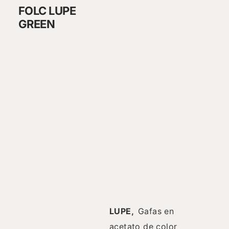
FOLC LUPE
GREEN
LUPE,
Gafas en
acetato de color