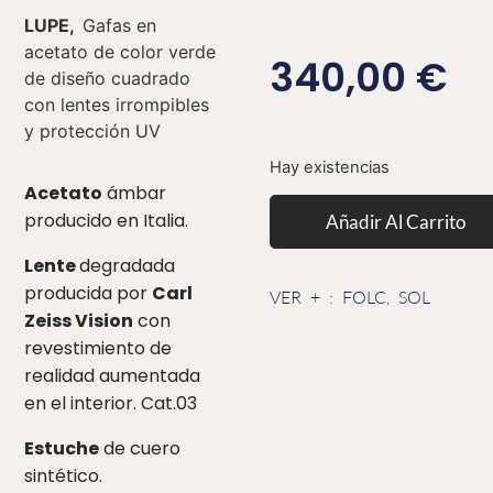
LUPE,
Gafas en
acetato de color verde
340,00
€
de diseño cuadrado
con lentes irrompibles
y protección UV
Hay existencias
Acetato
ámbar
producido en Italia.
Añadir Al Carrito
Lente
degradada
producida por
Carl
VER + :
FOLC
,
SOL
Zeiss Vision
con
revestimiento de
realidad aumentada
en el interior. Cat.03
Estuche
de cuero
sintético.