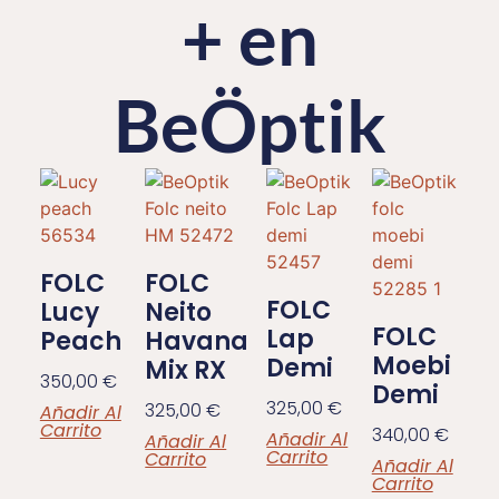
+ en
BeÖptik
FOLC
FOLC
FOLC
Lucy
Neito
FOLC
Lap
Peach
Havana
Moebi
Demi
Mix RX
350,00
€
Demi
325,00
€
325,00
€
Añadir Al
Carrito
340,00
€
Añadir Al
Añadir Al
Carrito
Carrito
Añadir Al
Carrito