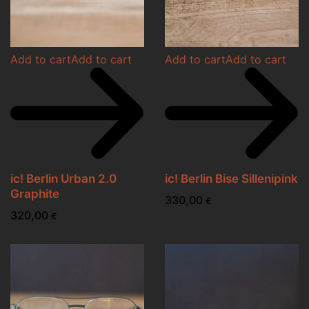
Add to cart
Add to cart
Add to cart
Add to cart
ic! Berlin Urban 2.0
ic! Berlin Bise Sillenipink
Graphite
330,00
€
320,00
€