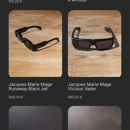
915,00
€
Jacques Marie Mage
Jacques Marie Mage
Runaway Black Jet
Vicious Vader
840,00
€
990,00
€