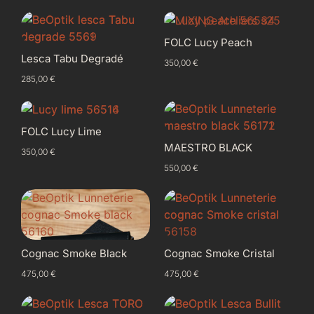
FOLC Lucy Peach
Lesca Tabu Degradé
350,00
€
285,00
€
FOLC Lucy Lime
MAESTRO BLACK
350,00
€
550,00
€
Cognac Smoke Black
Cognac Smoke Cristal
475,00
€
475,00
€