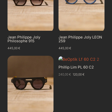
Jean Philippe Joly
Jean Philippe Joly LEON
Philosophe 915
259
445,00
€
445,00
€
Phillip Lim PL 60 C2
240,00
€
120,00
€