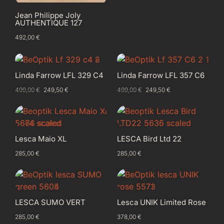
Jean Philippe Joly
AUTHENTIQUE 127
492,00
€
Linda Farrow LFL 329 C4
Linda Farrow LFL 357 C6
499,00
€
249,50
€
499,00
€
249,50
€
Lesca Maio XL
LESCA Bird Ltd 22
285,00
€
285,00
€
LESCA SUMO VERT
Lesca UNIK Limited Rose
285,00
€
378,00
€