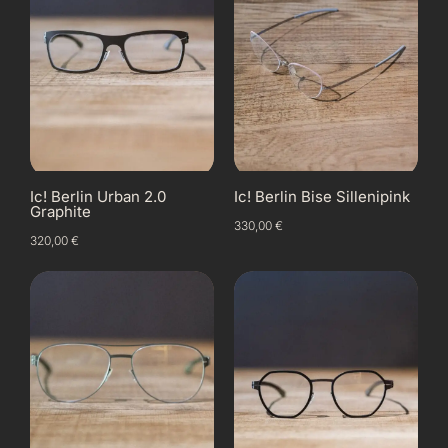
Ic! Berlin Urban 2.0
Ic! Berlin Bise Sillenipink
Graphite
330,00
€
320,00
€