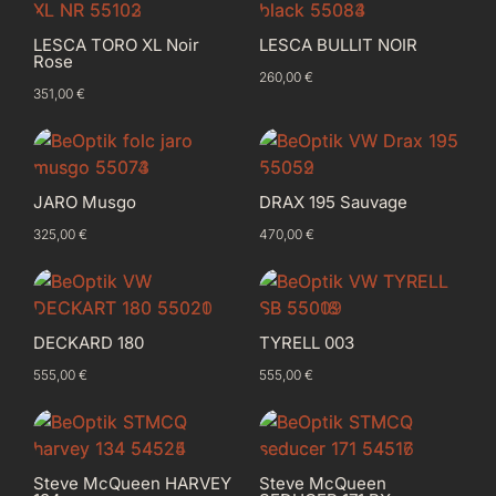
LESCA TORO XL Noir
LESCA BULLIT NOIR
Rose
260,00
€
351,00
€
JARO Musgo
DRAX 195 Sauvage
325,00
€
470,00
€
DECKARD 180
TYRELL 003
555,00
€
555,00
€
Steve McQueen HARVEY
Steve McQueen