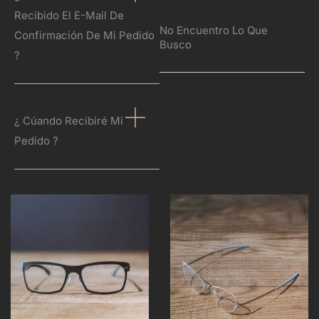
Recibido El E-Mail De
No Encuentro Lo Que
Confirmación De Mi Pedido
Busco
?
¿ Cúando Recibiré Mi
Pedido ?