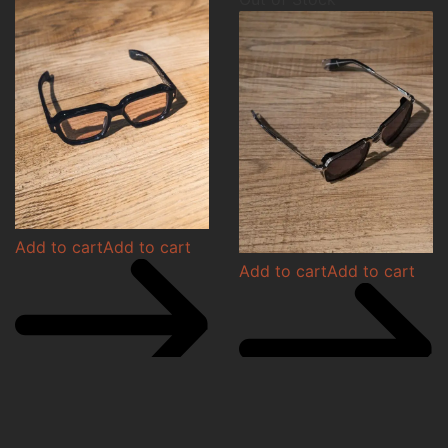
Add to cart
Add to cart
Add to cart
Add to cart
Jacques Marie Mage
Vivienne Willow
Jacques Marie Mage