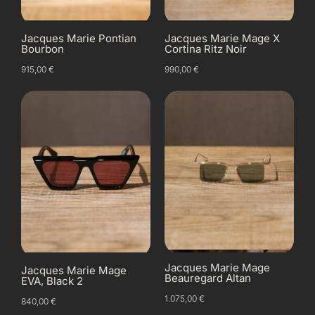
Jacques Marie Pontian
Jacques Marie Mage X
Bourbon
Cortina Ritz Noir
915,00
€
990,00
€
Jacques Marie Mage
Jacques Marie Mage
Beauregard Altan
EVA, Black 2
1.075,00
€
840,00
€