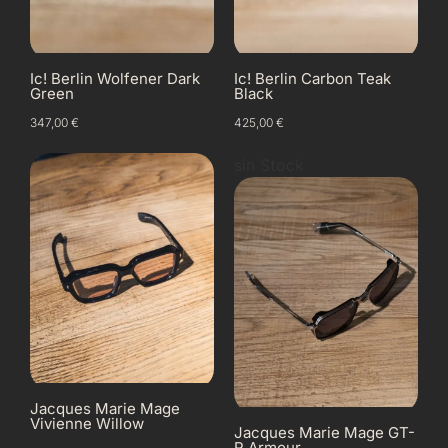
Ic! Berlin Wolfener Dark
Ic! Berlin Carbon Teak
Green
Black
347,00
€
425,00
€
sin Stock
Jacques Marie Mage
Vivienne Willow
Jacques Marie Mage GT-
R Armour